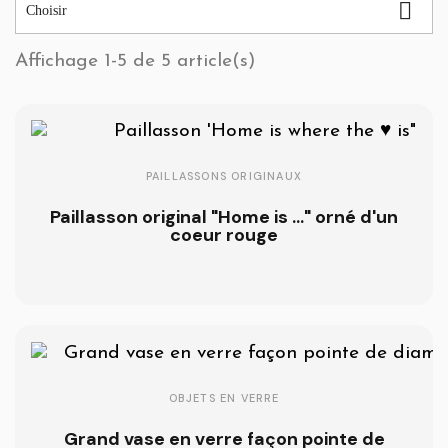

Choisir
Affichage 1-5 de 5 article(s)
PAILLASSONS ORIGINAUX
Paillasson original "Home is ..." orné d'un
coeur rouge
OBJETS EN VERRE
Grand vase en verre façon pointe de