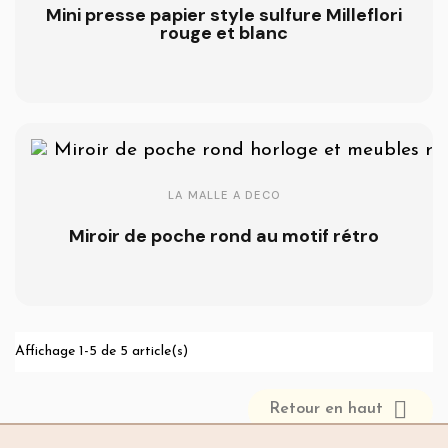
Mini presse papier style sulfure Milleflori
rouge et blanc
LA MALLE A DECO
Miroir de poche rond au motif rétro
Affichage 1-5 de 5 article(s)

Retour en haut