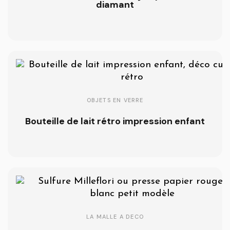
diamant
OBJETS EN VERRE
Bouteille de lait rétro impression enfant
LA MALLE A DECO