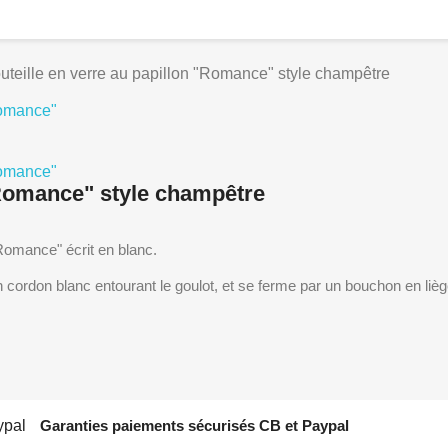
uteille en verre au papillon "Romance" style champêtre
"Romance" style champêtre
omance" écrit en blanc.
'un cordon blanc entourant le goulot, et se ferme par un bouchon en lièg
Garanties paiements sécurisés CB et Paypal