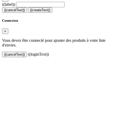
((label))
((cancelText))
((createText))
Connexion
×
Vous devez être connecté pour ajouter des produits à votre liste
d'envies.
((loginText))
((cancelText))