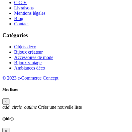
C G V
Livraisons
Mentions légales
Blog
Contact
Catégories
Objets déco
Bijoux créateur
Accessoires de mode
Bijoux vintage
Ambiances déco
© 2023 e-Commerce Concept
Mes listes
×
add_circle_outline
Créer une nouvelle liste
((title))
×