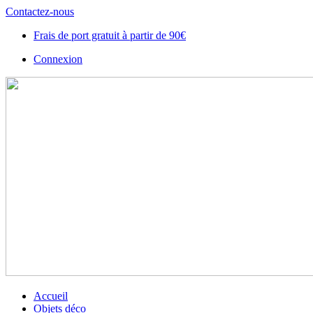
Contactez-nous
Frais de port gratuit à partir de 90€
Connexion
Accueil
Objets déco