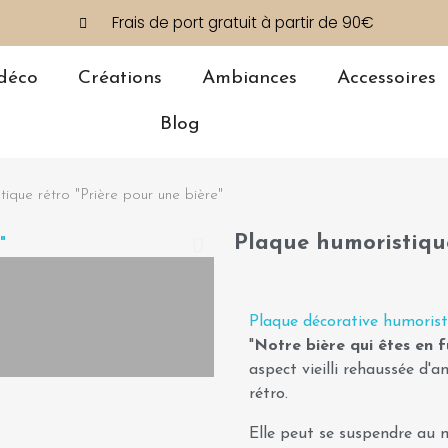
Frais de port gratuit à partir de 90€
déco
Créations
Ambiances
Accessoires
Blog
tique rétro "Prière pour une bière"
Plaque humoristique
Plaque décorative humorist
"
Notre bière qui êtes en f
aspect vieilli rehaussée d'a
rétro.
Elle peut se suspendre au mu