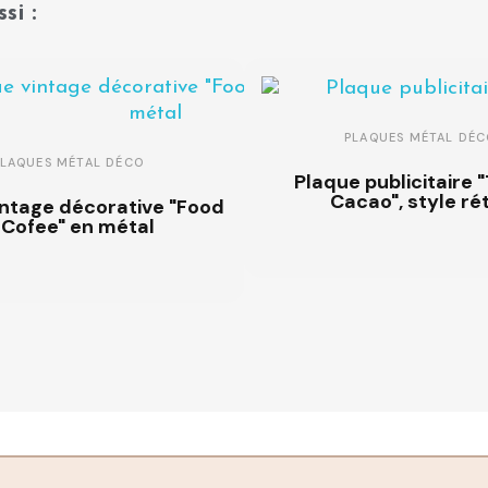
si :
PLAQUES MÉTAL DÉC
PLAQUES MÉTAL DÉCO
Plaque publicitaire 
Cacao", style ré
intage décorative "Food
 Cofee" en métal