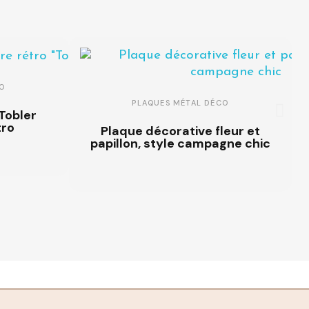
O
PLAQUES MÉTAL DÉCO
"Tobler
tro
Plaque décorative fleur et
papillon, style campagne chic