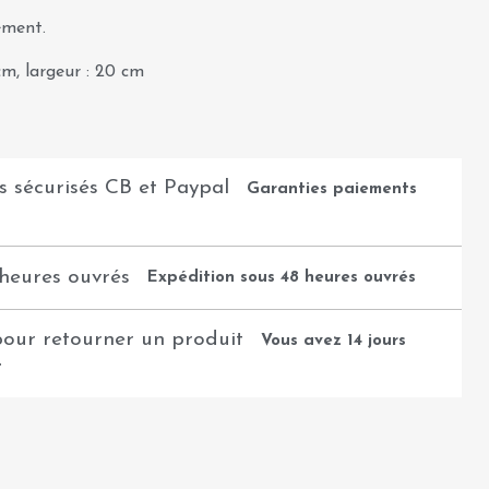
ement.
m, largeur : 20 cm
Garanties paiements
Expédition sous 48 heures ouvrés
Vous avez 14 jours
t