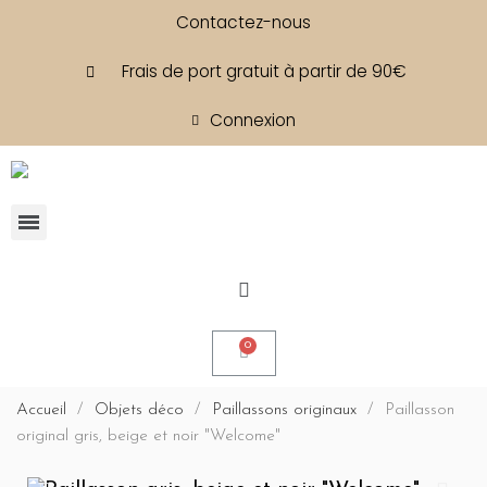
Contactez-nous
Frais de port gratuit à partir de 90€
Connexion
Accueil
Objets déco
Paillassons originaux
Paillasson
original gris, beige et noir "Welcome"