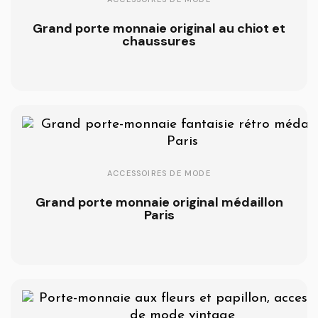
Grand porte monnaie original au chiot et
chaussures
ACCESSOIRES DE MODE
Grand porte monnaie original médaillon
Paris