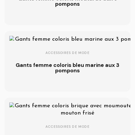
pompons
ACCESSOIRES DE MODE
Gants femme coloris bleu marine aux 3
pompons
ACCESSOIRES DE MODE