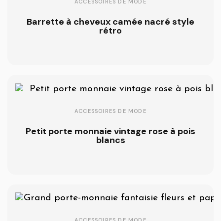
ACCESSOIRES DE MODE
Barrette à cheveux camée nacré style
rétro
ACCESSOIRES DE MODE
Petit porte monnaie vintage rose à pois
blancs
ACCESSOIRES DE MODE