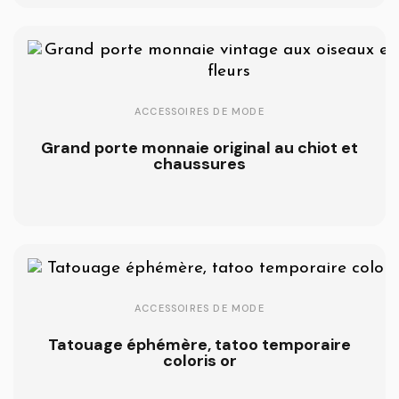
ACCESSOIRES DE MODE
Grand porte monnaie original au chiot et
chaussures
ACCESSOIRES DE MODE
Tatouage éphémère, tatoo temporaire
coloris or