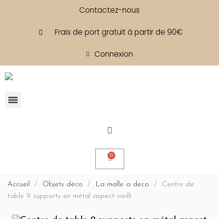
Contactez-nous
Frais de port gratuit à partir de 90€
Connexion
Accueil
Objets déco
La malle a deco
Centre de
table 9 supports en métal aspect vieilli