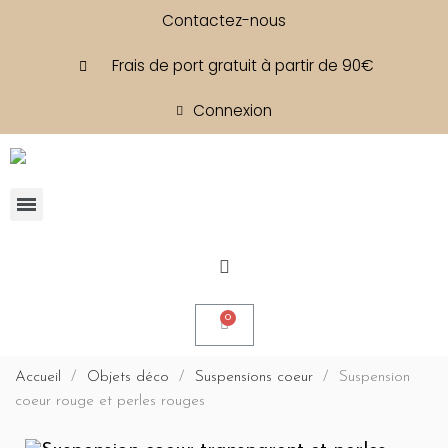
Contactez-nous
Frais de port gratuit à partir de 90€
Connexion
Accueil
Objets déco
Suspensions coeur
Suspension
coeur rouge et perles rouges