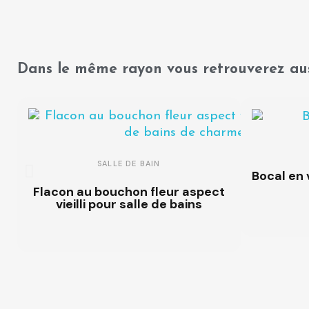
Dans le même rayon vous retrouverez aus
SALLE DE BAIN
Bocal en 
Flacon au bouchon fleur aspect
vieilli pour salle de bains