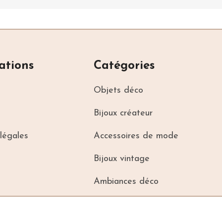
ations
Catégories
Objets déco
S
SALLE DE BAIN
Bijoux créateur
 forme de
Duo de sacs à linge au coeur
rouge, chalet intérieur
légales
Accessoires de mode
Bijoux vintage
Ambiances déco