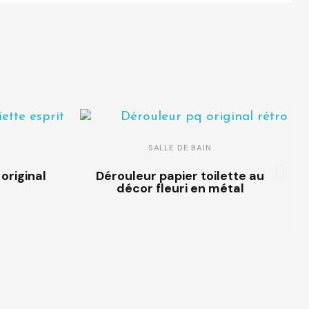
SALLE DE BAIN
original
Dérouleur papier toilette au
décor fleuri en métal