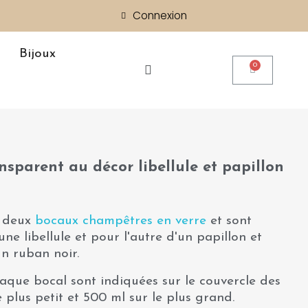
Connexion
Bijoux
nsparent au décor libellule et papillon
 deux
bocaux champêtres en verre
et sont
une libellule et pour l'autre d'un papillon et
un ruban noir.
aque bocal sont indiquées sur le couvercle des
 plus petit et 500 ml sur le plus grand.