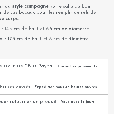
rer du
style campagne
votre salle de bain,
r de ces bocaux pour les remplir de sels de
de corps.
 : 14.5 cm de haut et 6.5 cm de diamètre
l : 17.5 cm de haut et 8 cm de diamètre
Garanties paiements
Expédition sous 48 heures ouvrés
Vous avez 14 jours
t