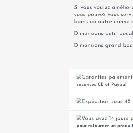
Si vous voulez amélio
vous pouvez vous servi
bains ou autre crème 
Dimensions petit bocal
Dimensions grand boca
sécurisés CB et Paypal
pour retourner un produi