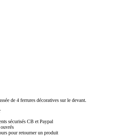
ussée de 4 ferrures décoratives sur le devant.
r
nts sécurisés CB et Paypal
 ouvrés
urs pour retourner un produit