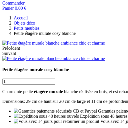
Commander
Panier
0,00 €
Accueil
Objets déco
Petits meubles
Petite étagère murale cosy blanche
Précédent
Suivant
Petite étagère murale cosy blanche
Charmante petite
étagère murale
blanche réalisée en bois, et est reha
Dimensions: 29 cm de haut sur 20 cm de large et 11 cm de profondeu
Garanties paieme
Expédition sous 48 heures
Vous avez 14 jo