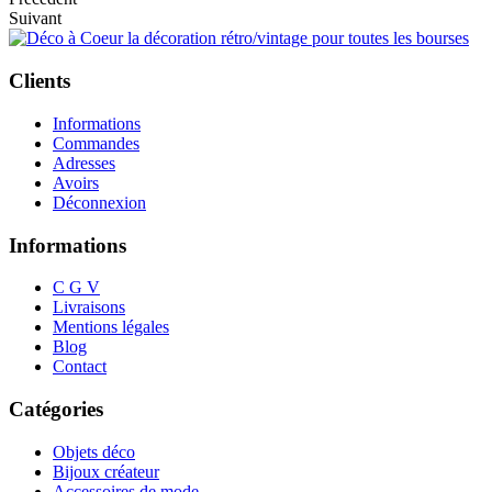
Suivant
Clients
Informations
Commandes
Adresses
Avoirs
Déconnexion
Informations
C G V
Livraisons
Mentions légales
Blog
Contact
Catégories
Objets déco
Bijoux créateur
Accessoires de mode