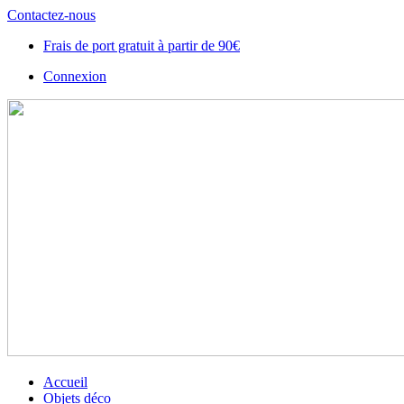
Contactez-nous
Frais de port gratuit à partir de 90€
Connexion
Accueil
Objets déco