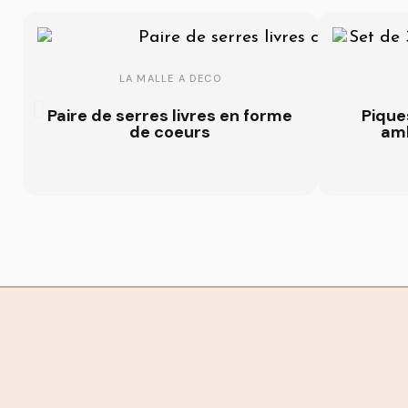
LA MALLE A DECO
Paire de serres livres en forme
Piques
de coeurs
am