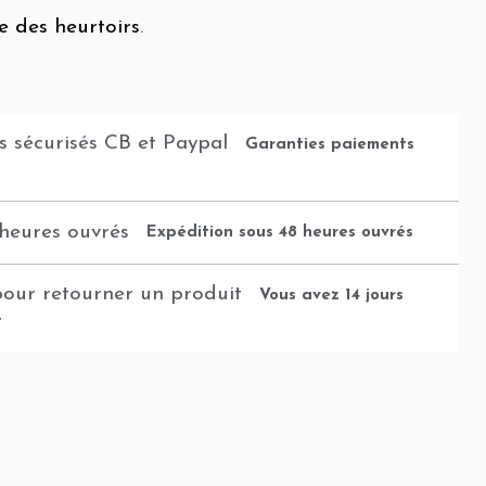
re des heurtoirs
.
Garanties paiements
Expédition sous 48 heures ouvrés
Vous avez 14 jours
t