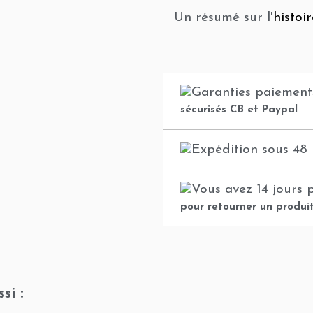
Un résumé sur l'
histoi
sécurisés CB et Paypal
pour retourner un produi
si :