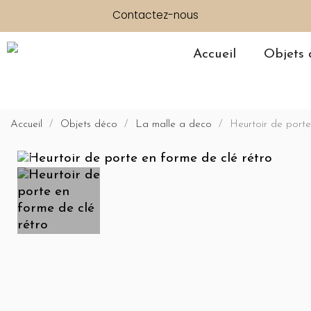
Contactez-nous
Accueil
Objets 
Accueil
Objets déco
La malle a deco
Heurtoir de porte