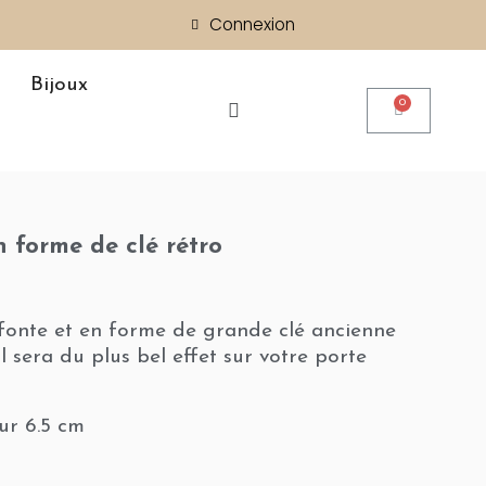
Connexion
Bijoux
n forme de clé rétro
fonte et en forme de grande clé ancienne
 Il sera du plus bel effet sur votre porte
ur 6.5 cm