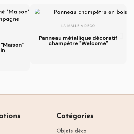
LA MALLE A DECO
Panneau métallique décoratif
champêtre "Welcome"
 "Maison"
in
ations
Catégories
Objets déco