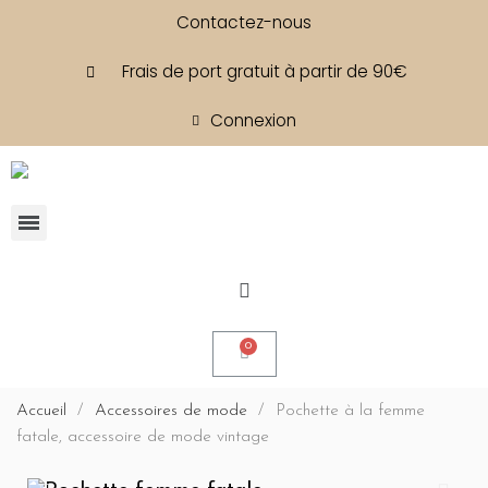
Contactez-nous
Frais de port gratuit à partir de 90€
Connexion
Accueil
Accessoires de mode
Pochette à la femme
fatale, accessoire de mode vintage