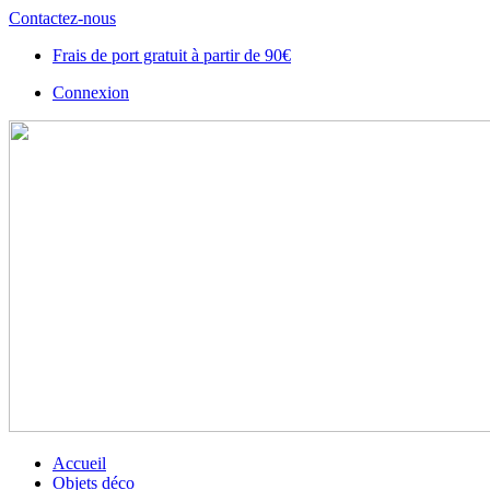
Contactez-nous
Frais de port gratuit à partir de 90€
Connexion
Accueil
Objets déco