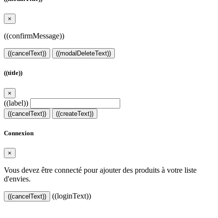
×
((confirmMessage))
((cancelText))
((modalDeleteText))
((title))
×
((label))
((cancelText))
((createText))
Connexion
×
Vous devez être connecté pour ajouter des produits à votre liste
d'envies.
((loginText))
((cancelText))