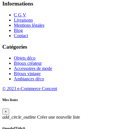
Informations
C G V
Livraisons
Mentions légales
Blog
Contact
Catégories
Objets déco
Bijoux créateur
Accessoires de mode
Bijoux vintage
Ambiances déco
© 2023 e-Commerce Concept
Mes listes
×
add_circle_outline
Créer une nouvelle liste
((modalTitle))