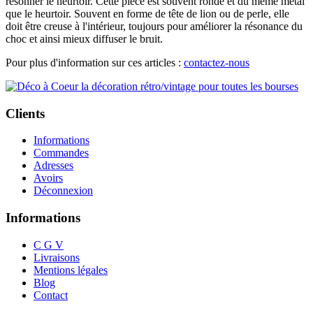
résonner le heurtoir. Cette pièce est souvent ronde et du même métal
que le heurtoir. Souvent en forme de tête de lion ou de perle, elle
doit être creuse à l'intérieur, toujours pour améliorer la résonance du
choc et ainsi mieux diffuser le bruit.
Pour plus d'information sur ces articles :
contactez-nous
Clients
Informations
Commandes
Adresses
Avoirs
Déconnexion
Informations
C G V
Livraisons
Mentions légales
Blog
Contact