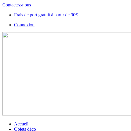
Contactez-nous
Frais de port gratuit à partir de 90€
Connexion
Accueil
Objets déco