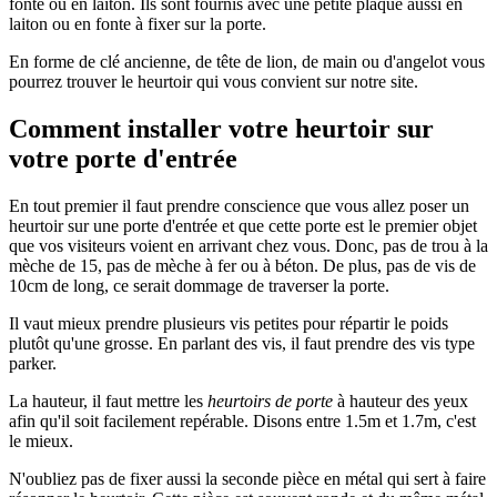
fonte ou en laiton. Ils sont fournis avec une petite plaque aussi en
laiton ou en fonte à fixer sur la porte.
En forme de clé ancienne, de tête de lion, de main ou d'angelot vous
pourrez trouver le heurtoir qui vous convient sur notre site.
Comment installer votre heurtoir sur
votre porte d'entrée
En tout premier il faut prendre conscience que vous allez poser un
heurtoir sur une porte d'entrée et que cette porte est le premier objet
que vos visiteurs voient en arrivant chez vous. Donc, pas de trou à la
mèche de 15, pas de mèche à fer ou à béton. De plus, pas de vis de
10cm de long, ce serait dommage de traverser la porte.
Il vaut mieux prendre plusieurs vis petites pour répartir le poids
plutôt qu'une grosse. En parlant des vis, il faut prendre des vis type
parker.
La hauteur, il faut mettre les
heurtoirs de porte
à hauteur des yeux
afin qu'il soit facilement repérable. Disons entre 1.5m et 1.7m, c'est
le mieux.
N'oubliez pas de fixer aussi la seconde pièce en métal qui sert à faire