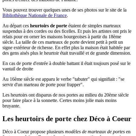
Vous pouvez trouver quelques unes de ses photos sur le site de la
Bibliothèque Nationale de France
.
Au départ ces
heurtoirs de porte
étaient de simples marteaux
suspendus à des cordes ou des ficelles. Et puis les artistes ont pris le
relais pour en orner les maisons bourgeoises à partir du 18ème
siècle. La taille de ces marteaux de porte devient petit à petit un
signe extérieur de richesse. En effet plus la maison était habitée par
des gens aisés plus le heurtoir était travaillé et de grande dimension.
En cas de porte d'entrée à double battant il était toujours posé sur le
vantail de droite
Au 16ème siècle est apparu le verbe "tabuter" qui signifiait : "se
servir d'un marteau de porte pour frapper".
Les heurtoirs ont disparus de nos portes au milieu du 20ème siècle
pour faire place à la sonnette. Certes moins jolie mais moins
bruyante.
Les heurtoirs de porte chez Déco à Coeur
Déco à Coeur propose plusieurs
modèles de marteaux de portes
en