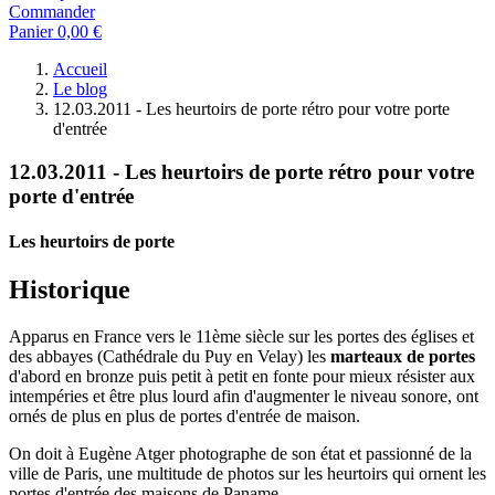
Commander
Panier
0,00 €
Accueil
Le blog
12.03.2011 - Les heurtoirs de porte rétro pour votre porte
d'entrée
12.03.2011 - Les heurtoirs de porte rétro pour votre
porte d'entrée
Les heurtoirs de porte
Historique
Apparus en France vers le 11ème siècle sur les portes des églises et
des abbayes (Cathédrale du Puy en Velay) les
marteaux de portes
d'abord en bronze
puis petit à petit en fonte pour mieux résister aux
intempéries et être plus lourd afin d'augmenter le niveau sonore, ont
ornés de plus en plus de portes d'entrée de maison.
On doit à Eugène Atger photographe de son état et passionné de la
ville de Paris, une multitude de photos sur les heurtoirs qui ornent les
portes d'entrée des maisons de Paname.