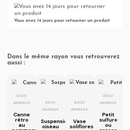
Vous avez 14 jours pour retourner un produit
Dans le même rayon vous retrouverez
aussi :
DECO
DECO
DECO
DECO
ANIMAUX
ANIMAUX
ANIMAUX
ANIMAUX
Canne
Petit
rétro
sulfure
Suspension
Vase
au
ou
oiseau
soliflores