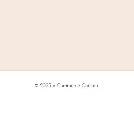
argenté
résine
© 2023 e-Commerce Concept