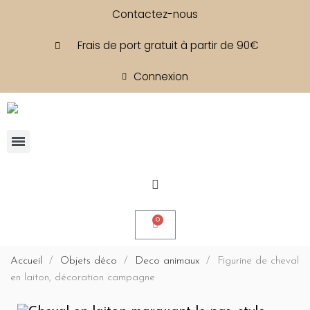
Contactez-nous
Frais de port gratuit à partir de 90€
Connexion
Accueil
Objets déco
Deco animaux
Figurine de cheval
en laiton, décoration campagne