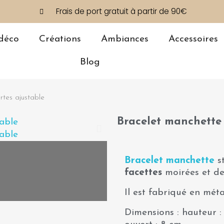
Frais de port gratuit à partir de 90€
déco
Créations
Ambiances
Accessoires
Blog
rtes ajustable
Bracelet manchette 
Bracelet manchette
st
facettes
moirées et de 
Il est fabriqué en méta
Dimensions : hauteur :