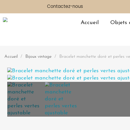
Contactez-nous
Accueil
Objets 
Accueil
Bijoux vintage
Bracelet manchette doré et perles ve