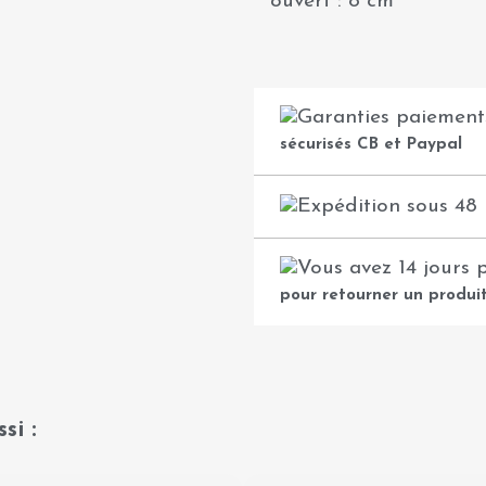
ouvert : 8 cm
sécurisés CB et Paypal
pour retourner un produi
si :