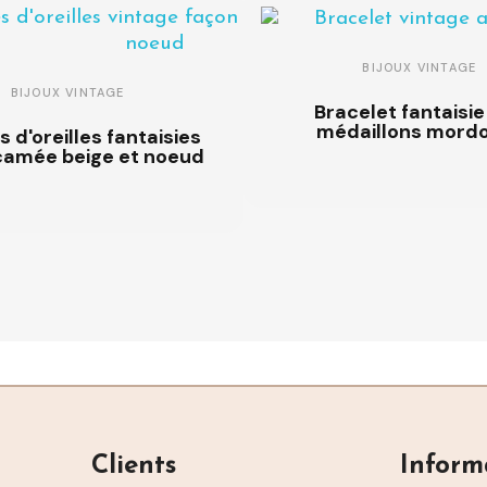
BIJOUX VINTAGE
BIJOUX VINTAGE
Bracelet fantaisie
médaillons mord
 d'oreilles fantaisies
camée beige et noeud
Clients
Inform