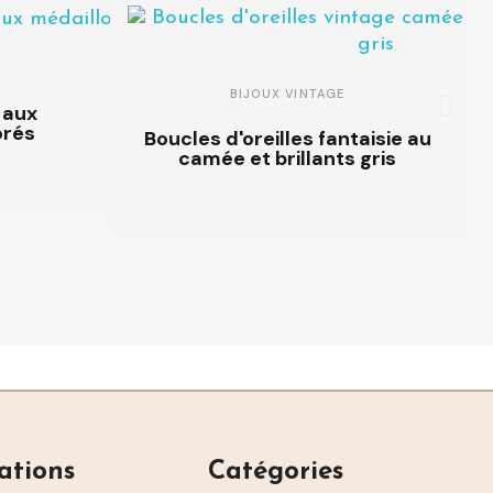
BIJOUX VINTAGE
 aux
orés
Boucles d'oreilles fantaisie au
camée et brillants gris
ations
Catégories