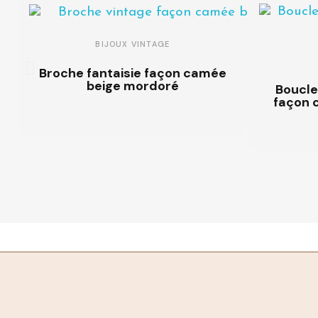
BIJOUX VINTAGE
Broche fantaisie façon camée
beige mordoré
Boucles
façon 