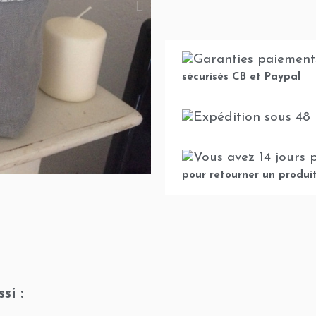
sécurisés CB et Paypal
pour retourner un produi
si :