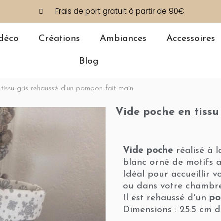
Frais de port gratuit à partir de 90€
déco
Créations
Ambiances
Accessoires
Blog
tissu gris rehaussé d'un pompon fait main
Vide poche en tissu
Vide poche
réalisé à l
blanc orné de motifs a
Idéal pour accueillir 
ou dans votre chambre
Il est rehaussé d'un
po
Dimensions : 25.5 cm d