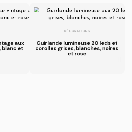
DÉCORATIONS
ntage aux
Guirlande lumineuse 20 leds et
, blanc et
corolles grises, blanches, noires
et rose