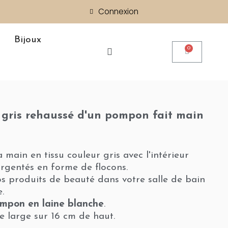
Connexion
Bijoux
 gris rehaussé d'un pompon fait main
a main en tissu couleur gris avec l'intérieur
rgentés en forme de flocons.
vos produits de beauté dans votre salle de bain
.
mpon en laine blanche
.
e large sur 16 cm de haut.