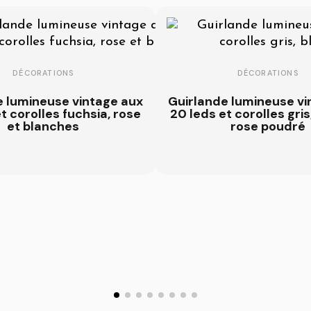
DÉCORATIONS
DÉCORATIONS
e lumineuse vintage aux
Guirlande lumineuse vi
t corolles fuchsia, rose
20 leds et corolles gris
et blanches
rose poudré