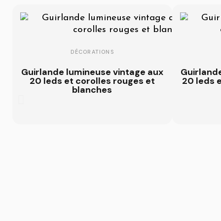
DÉCORATIONS
Guirlande lumineuse vintage aux
Guirland
20 leds et corolles rouges et
20 leds e
blanches