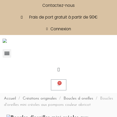
Contactez-nous
Frais de port gratuit à partir de 90€
Connexion
Accueil
Créations originales
Boucles d oreilles
Boucles
d'oreilles mini créoles aux pompons couleur abricot