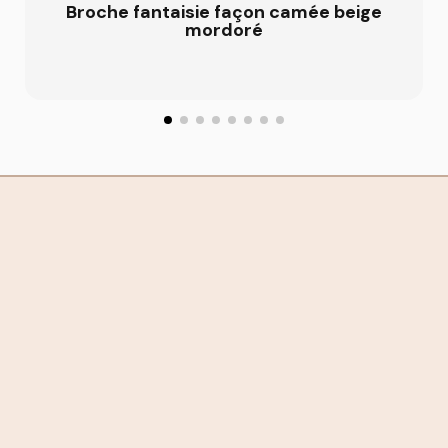
Broche fantaisie façon camée beige
mordoré