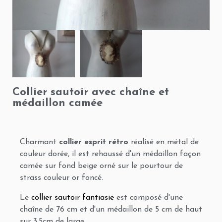
Collier sautoir avec chaîne et
médaillon camée
Charmant
collier esprit rétro
réalisé en métal de
couleur dorée, il est rehaussé d'un médaillon façon
camée sur fond beige orné sur le pourtour de
strass couleur or foncé.
Le
collier sautoir fantiasie
est composé d'une
chaîne de 76 cm et d'un médaillon de 5 cm de haut
sur 3.5cm de large