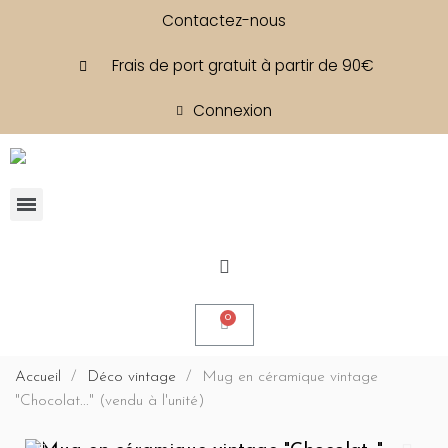
Contactez-nous
Frais de port gratuit à partir de 90€
Connexion
Accueil
Déco vintage
Mug en céramique vintage
"Chocolat..." (vendu à l'unité)